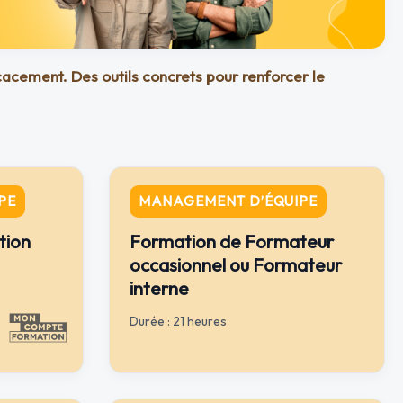
acement. Des outils concrets pour renforcer le
PE
MANAGEMENT D’ÉQUIPE
tion
Formation de Formateur
occasionnel ou Formateur
interne
Durée : 21 heures