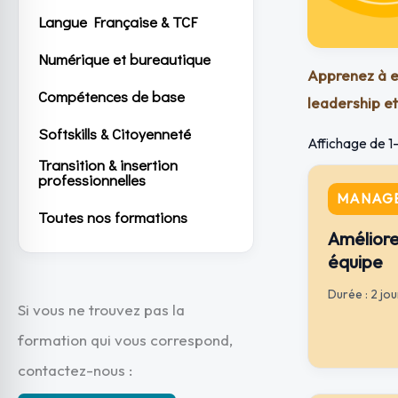
Langue Française & TCF
Numérique et bureautique
Apprenez à e
Compétences de base
leadership et
Softskills & Citoyenneté
Affichage de 1–
Transition & insertion
professionnelles
MANAGE
Toutes nos formations
Améliorer
équipe
Durée : 2 jou
Si vous ne trouvez pas la
formation qui vous correspond,
contactez-nous :