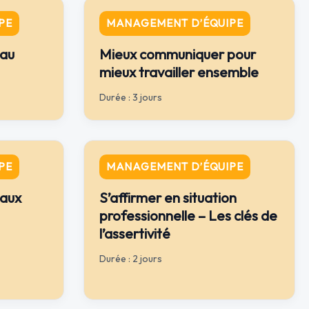
PE
MANAGEMENT D’ÉQUIPE
 au
Mieux communiquer pour
mieux travailler ensemble
Durée : 3 jours
PE
MANAGEMENT D’ÉQUIPE
 aux
S’affirmer en situation
professionnelle – Les clés de
l’assertivité
Durée : 2 jours