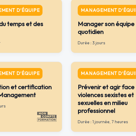
MENT D’ÉQUIPE
MANAGEMENT D’ÉQUI
du temps et des
Manager son équipe
quotidien
r
Durée : 3 jours
MENT D’ÉQUIPE
MANAGEMENT D’ÉQUI
ion et certification
Prévenir et agir face
 Management
violences sexistes et
sexuelles en milieu
ours
professionnel
Durée : 1 journée, 7 heures