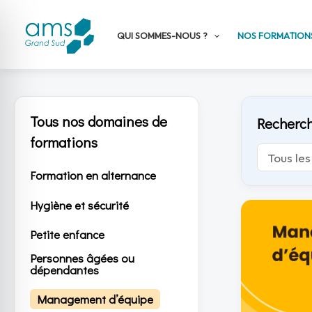
Aller
au
QUI SOMMES-NOUS ?
NOS FORMATION
contenu
Tous nos domaines de
Recherch
formations
Formation en alternance
Hygiène et sécurité
Petite enfance
Personnes âgées ou
dépendantes
Management d’équipe