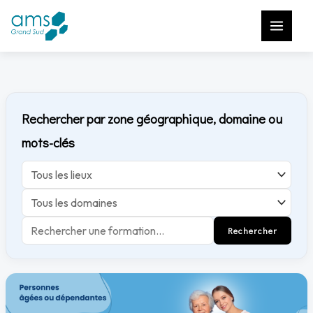
Aller
au
contenu
Rechercher par zone géographique, domaine ou
mots-clés
Rechercher