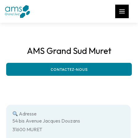
Aller
au
contenu
AMS Grand Sud Muret
CONTACTEZ-NOUS
Adresse
54 bis Avenue Jacques Douzans
31600 MURET