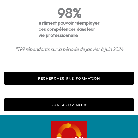
98
%
estiment pouvoir réemployer
ces compétences dans leur
vie professionnelle
*199 répondants sur la période de janvier à juin 2024
RECHERCHER UNE FORMATION
CONTACTEZ-NOUS