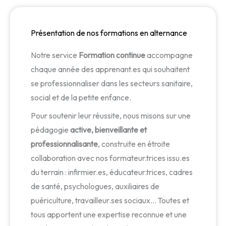
Présentation de nos formations en alternance
Notre service
Formation continue
accompagne
chaque année des apprenant.es qui souhaitent
se professionnaliser dans les secteurs sanitaire,
social et de la petite enfance.
Pour soutenir leur réussite, nous misons sur une
pédagogie
active, bienveillante et
professionnalisante
, construite en étroite
collaboration avec nos formateur.trices issu.es
du terrain : infirmier.es, éducateur.trices, cadres
de santé, psychologues, auxiliaires de
puériculture, travailleur.ses sociaux… Toutes et
tous apportent une expertise reconnue et une