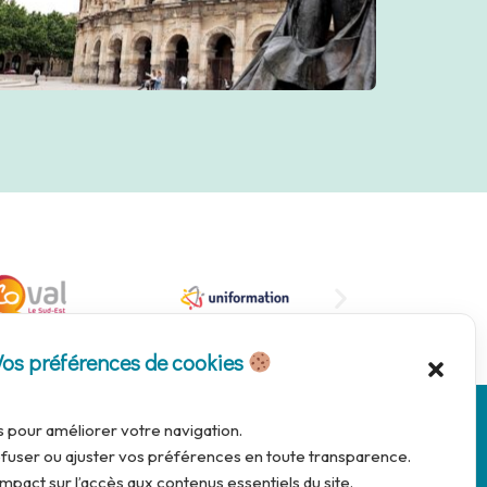
Vos préférences de cookies
s pour améliorer votre navigation.
fuser ou ajuster vos préférences en toute transparence.
mpact sur l’accès aux contenus essentiels du site.