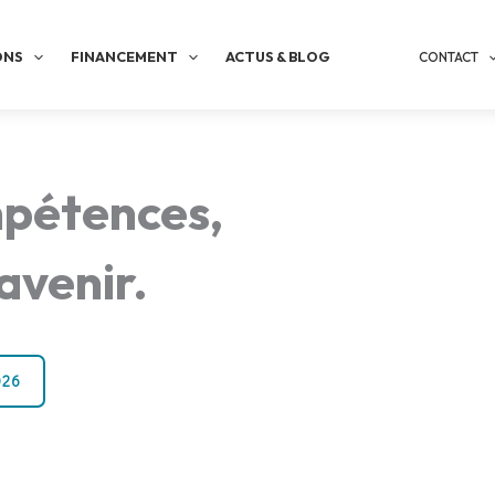
ONS
FINANCEMENT
ACTUS & BLOG
CONTACT
mpétences,
avenir.
026