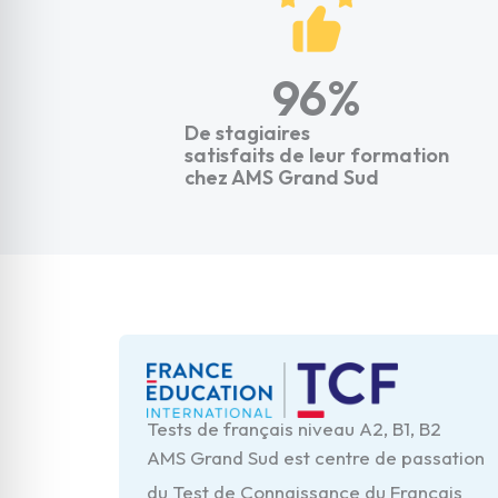
96
%
De stagiaires
satisfaits de leur formation
chez AMS Grand Sud
Tests de français niveau A2, B1, B2
AMS Grand Sud est centre de passation
du Test de Connaissance du Français