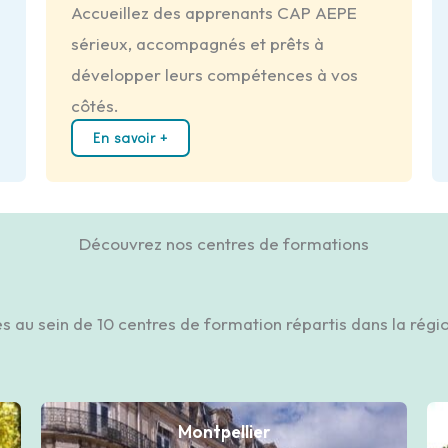
Accueillez des apprenants CAP AEPE
sérieux, accompagnés et prêts à
développer leurs compétences à vos
côtés.
En savoir +
Découvrez nos centres de formations
au sein de 10 centres de formation répartis dans la régio
Montpellier