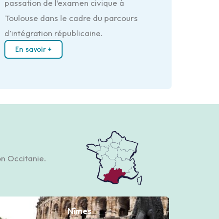
passation de l’examen civique à
Toulouse dans le cadre du parcours
d’intégration républicaine.
En savoir +
n Occitanie.
Nîmes