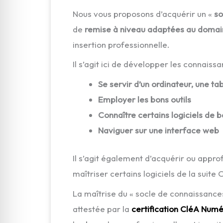
Nous vous proposons d’acquérir un «
so
de
remise à niveau adaptées au domain
insertion professionnelle.
Il s’agit ici de développer les connais
Se servir d’un ordinateur, une t
Employer les bons outils
Connaître certains logiciels de 
Naviguer sur une interface web
Il s’agit également d’acquérir ou appr
maîtriser certains logiciels de la suite 
La maîtrise du « socle de connaissanc
attestée par la
certification CléA Num