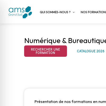
Aller
au
QUI SOMMES-NOUS ?
NOS FORMATION
contenu
Numérique & Bureautiqu
RECHERCHER UNE
CATALOGUE 2026
FORMATION
Présentation de nos formations en num