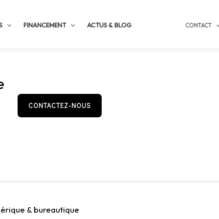
S
FINANCEMENT
ACTUS & BLOG
CONTACT
e
CONTACTEZ-NOUS
érique & bureautique