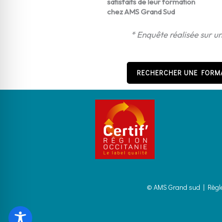
satisfaits de leur formation
chez AMS Grand Sud
* Enquête réalisée sur u
RECHERCHER UNE FORM
© AMS Grand sud |
Règl