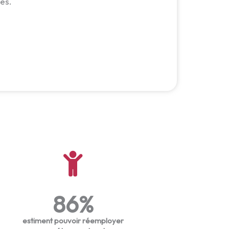
les.
86
%
estiment pouvoir réemployer