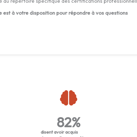
e au répertoire spécifique des certifications professionnel
e est à votre disposition pour répondre à vos questions
82
%
disent avoir acquis