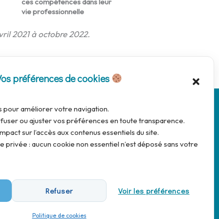
ces compétences dans leur
vie professionnelle
vril 2021 à octobre 2022.
CONTACTEZ-NOUS
Vos préférences de cookies
s pour améliorer votre navigation.
fuser ou ajuster vos préférences en toute transparence.
mpact sur l’accès aux contenus essentiels du site.
 privée : aucun cookie non essentiel n’est déposé sans votre
de cookies
|
CGV
|
Contact
Refuser
Voir les préférences
Politique de cookies