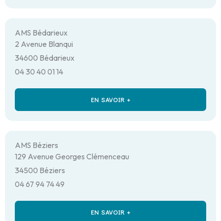
AMS Bédarieux
2 Avenue Blanqui
34600 Bédarieux
04 30 40 01 14
EN SAVOIR +
AMS Béziers
129 Avenue Georges Clémenceau
34500 Béziers
04 67 94 74 49
EN SAVOIR +