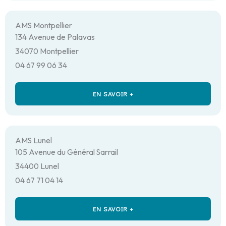
AMS Montpellier
134 Avenue de Palavas
34070 Montpellier
04 67 99 06 34
EN SAVOIR +
AMS Lunel
105 Avenue du Général Sarrail
34400 Lunel
04 67 71 04 14
EN SAVOIR +