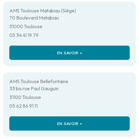
AMS Toulouse Matabiau (Siège)
70 Boulevard Matabiau
31000 Toulouse
05 34 41 19 79
EN SAVOIR +
AMS Toulouse Bellefontaine
33 bis rue Paul Gauguin
31100 Toulouse
05 62 86 91 11
EN SAVOIR +