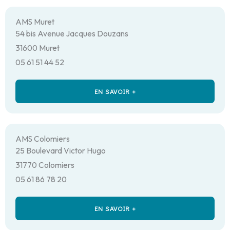
AMS Muret
54 bis Avenue Jacques Douzans
31600 Muret
05 61 51 44 52
EN SAVOIR +
AMS Colomiers
25 Boulevard Victor Hugo
31770 Colomiers
05 61 86 78 20
EN SAVOIR +