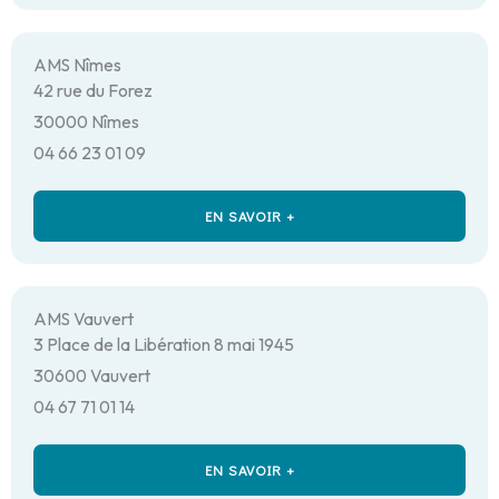
AMS Nîmes
42 rue du Forez
30000 Nîmes
04 66 23 01 09
EN SAVOIR +
AMS Vauvert
3 Place de la Libération 8 mai 1945
30600 Vauvert
04 67 71 01 14
EN SAVOIR +