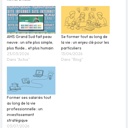
AMS Grand Sud fait peau
Se former tout au long de
neuve : un site plus simple,
la vie : un enjeu clé pour les
plus fluide… et plus humain
particuliers
23/03/2026
13/04/2026
Dans "Actus"
Dans "Blog"
Former ses salariés tout
au long de la vie
professionnelle : un
investissement
stratégique
03/07/2026