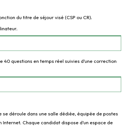
fonction du titre de séjour visé (CSP ou CR).
inateur.
e 40 questions en temps réel suivies d’une correction
e se déroule dans une salle dédiée, équipée de postes
on Internet. Chaque candidat dispose d’un espace de