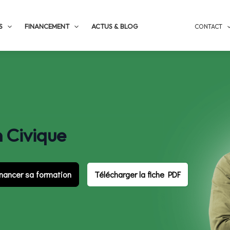
S
FINANCEMENT
ACTUS & BLOG
CONTACT
 Civique
inancer sa formation
Télécharger la fiche PDF