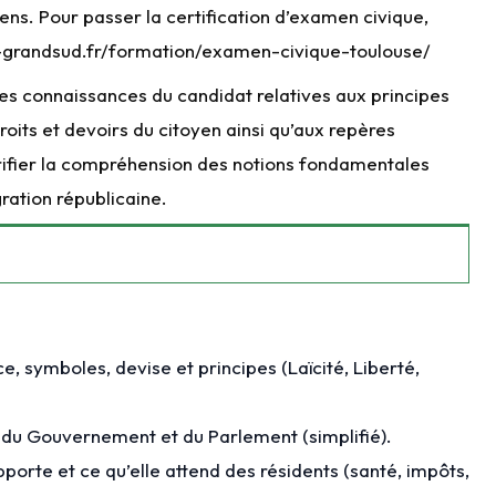
ens. Pour passer la certification d’examen civique,
ams-grandsud.fr/formation/examen-civique-toulouse/
les connaissances du candidat relatives aux principes
roits et devoirs du citoyen ainsi qu’aux repères
vérifier la compréhension des notions fondamentales
ration républicaine.
, symboles, devise et principes (Laïcité, Liberté,
nt, du Gouvernement et du Parlement (simplifié).
pporte et ce qu’elle attend des résidents (santé, impôts,