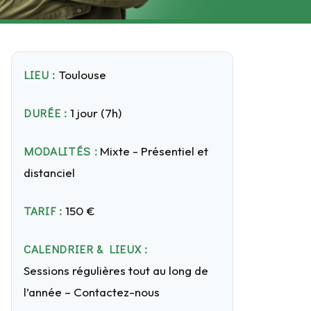
LIEU :
Toulouse
DURÉE :
1 jour (7h)
MODALITÉS :
Mixte - Présentiel et
distanciel
TARIF :
150 €
CALENDRIER & LIEUX :
Sessions régulières tout au long de
l’année – Contactez-nous