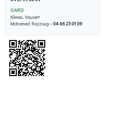
GARD
Nîmes, Vauvert
Mohamed Razzoug –
04 66 23 01 09