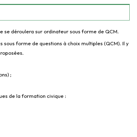
se se déroulera sur ordinateur sous forme de QCM.
 sous forme de questions à choix multiples (QCM). Il y
proposées.
ns) ;
ues de la formation civique :