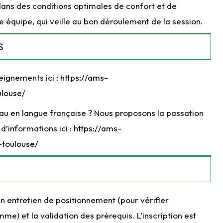
 dans des conditions optimales de confort et de
re équipe, qui veille au bon déroulement de la session.
S
eignements ici :
https://ams-
ulouse/
au en langue française ? Nous proposons la passation
 d’informations ici :
https://ams-
-toulouse/
un entretien de positionnement (pour vérifier
me) et la validation des prérequis. L’inscription est