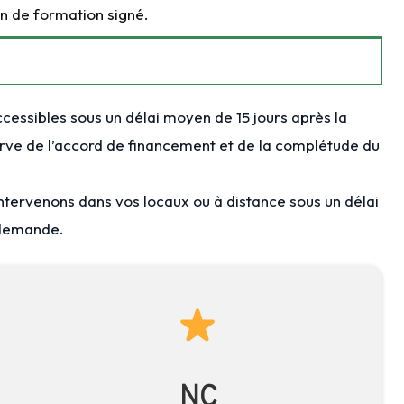
ion de formation signé.
cessibles sous un délai moyen de 15 jours après la
erve de l’accord de financement et de la complétude du
ntervenons dans vos locaux ou à distance sous un délai
 demande.
NC