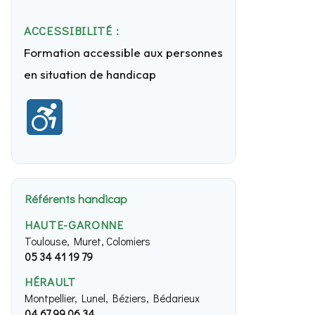
ACCESSIBILITÉ :
Formation accessible aux personnes
en situation de handicap
Référents handicap
HAUTE-GARONNE
Toulouse, Muret, Colomiers
05 34 41 19 79
HÉRAULT
Montpellier, Lunel, Béziers, Bédarieux
04 67 99 06 34