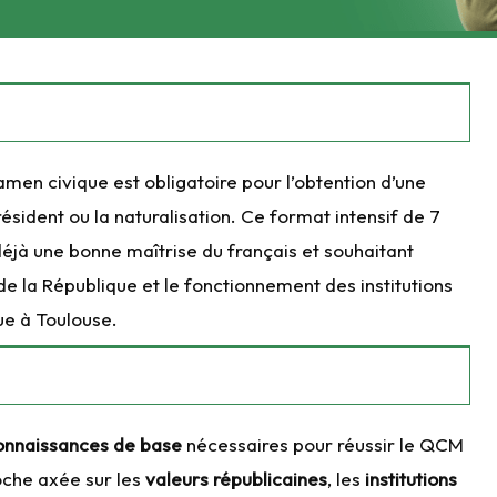
xamen civique est obligatoire pour l’obtention d’une
résident ou la naturalisation. Ce format intensif de 7
éjà une bonne maîtrise du français et souhaitant
de la République et le fonctionnement des institutions
ue à Toulouse.
onnaissances de base
nécessaires pour réussir le QCM
oche axée sur les
valeurs républicaines
, les
institutions