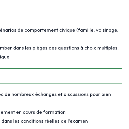
scénarios de comportement civique (famille, voisinage,
mber dans les pièges des questions à choix multiples.
rique
vec de nombreux échanges et discussions pour bien
nement en cours de formation
dans les conditions réelles de l’examen