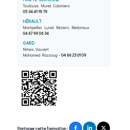
Toulouse, Muret, Colomiers
05 34 41 19 79
HÉRAULT
Montpellier, Lunel, Béziers, Bédarieux
04 67 99 06 34
GARD
Nîmes, Vauvert
Mohamed Razzoug –
04 66 23 01 09
Partager cette formation :