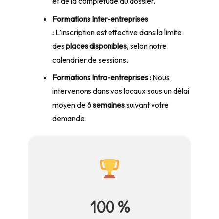
et de la complétude du dossier.
Formations Inter-entreprises
:
L’inscription est effective dans la limite
des
places disponibles
, selon notre
calendrier de sessions.
Formations Intra-entreprises :
Nous
intervenons dans vos locaux sous un délai
moyen de
6 semaines
suivant votre
demande.
100 %