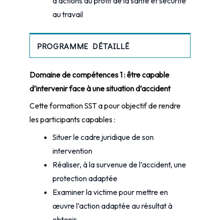
d’actions au profit de la santé et sécurité
au travail
PROGRAMME DÉTAILLÉ
Domaine de compétences 1 : être capable
d’intervenir face à une situation
d’accident
Cette formation SST a pour objectif de rendre
les participants capables :
Situer le cadre juridique de son
intervention
Réaliser, à la survenue de l’accident, une
protection adaptée
Examiner la victime pour mettre en
œuvre l’action adaptée au résultat à
obtenir