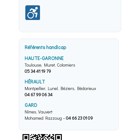
Référents handicap
HAUTE-GARONNE
Toulouse, Muret, Colomiers
05 34 41 19 79
HÉRAULT
Montpellier, Lunel, Béziers, Bédarieux
04 67 99 06 34
GARD
Nîmes, Vauvert
Mohamed Razzoug –
04 66 23 01 09