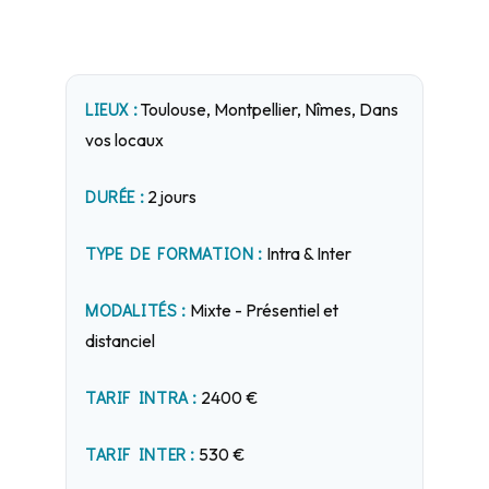
LIEUX :
Toulouse, Montpellier, Nîmes, Dans
vos locaux
DURÉE :
2 jours
TYPE DE FORMATION :
Intra & Inter
MODALITÉS :
Mixte - Présentiel et
distanciel
TARIF INTRA :
2400 €
TARIF INTER :
530 €