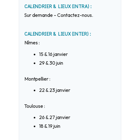
CALENDRIER & LIEUX (INTRA) :
Sur demande – Contactez-nous.
CALENDRIER & LIEUX (INTER) :
Nîmes :
15 & 16 janvier
29 & 30 juin
Montpellier :
22 & 23 janvier
Toulouse :
26 & 27 janvier
18 & 19 juin