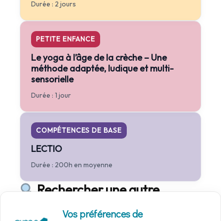
Durée : 2 jours
PETITE ENFANCE
Le yoga à l’âge de la crèche – Une
méthode adaptée, ludique et multi-
sensorielle
Durée : 1 jour
COMPÉTENCES DE BASE
LECTIO
Durée : 200h en moyenne
Rechercher une autre
formation
Vos préférences de