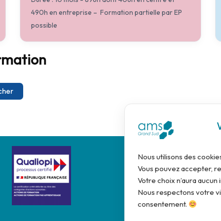
490h en entreprise – Formation partielle par EP
possible
rmation
cher
Nous utilisons des cookie
Vous pouvez accepter, re
Votre choix n’aura aucun i
Nous respectons votre vie
consentement.