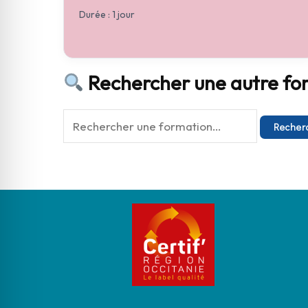
Durée : 1 jour
Rechercher une autre fo
Recher