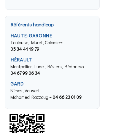
Référents handicap
HAUTE-GARONNE
Toulouse, Muret, Colomiers
05 34 41 19 79
HÉRAULT
Montpellier, Lunel, Béziers, Bédarieux
04 67 99 06 34
GARD
Nîmes, Vauvert
Mohamed Razzoug –
04 66 23 01 09