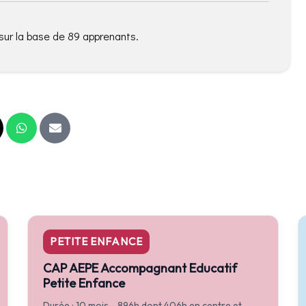
sur la base de 89 apprenants.
PETITE ENFANCE
CAP AEPE Accompagnant Educatif
Petite Enfance
Durée : 10 mois - 896h dont 406h en centre et