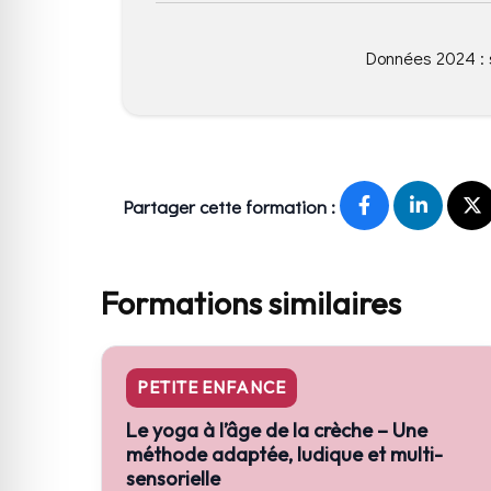
Données 2024 : 
Partager cette formation :
Formations similaires
PETITE ENFANCE
Le yoga à l’âge de la crèche – Une
méthode adaptée, ludique et multi-
sensorielle