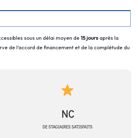
ccessibles sous un délai moyen de
15 jours
après la
erve de l’accord de financement et de la complétude du
NC
DE STAGIAIRES SATISFAITS