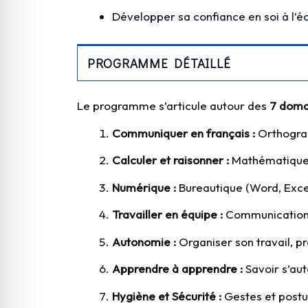
Développer sa confiance en soi à l’écri
PROGRAMME DÉTAILLÉ
Le programme s’articule autour des
7 domai
Communiquer en français :
Orthograp
Calculer et raisonner :
Mathématiques 
Numérique :
Bureautique (Word, Excel
Travailler en équipe :
Communication i
Autonomie :
Organiser son travail, pr
Apprendre à apprendre :
Savoir s’aut
Hygiène et Sécurité :
Gestes et postur