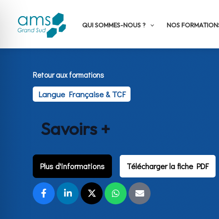
Aller
au
QUI SOMMES-NOUS ?
NOS FORMATION
contenu
Retour aux formations
Langue Française & TCF
Savoirs +
Plus d'informations
Télécharger la fiche PDF