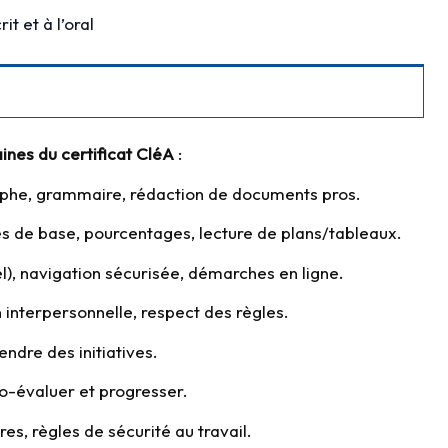
t et à l’oral
nes du certificat CléA
:
he, grammaire, rédaction de documents pros.
de base, pourcentages, lecture de plans/tableaux.
), navigation sécurisée, démarches en ligne.
nterpersonnelle, respect des règles.
endre des initiatives.
o-évaluer et progresser.
es, règles de sécurité au travail.