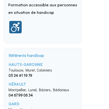
Formation accessible aux personnes
en situation de handicap
Référents handicap
HAUTE-GARONNE
Toulouse, Muret, Colomiers
05 34 41 19 79
HÉRAULT
Montpellier, Lunel, Béziers, Bédarieux
04 67 99 06 34
GARD