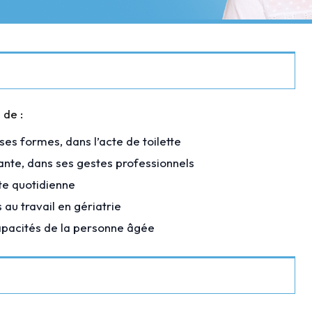
 de :
ses formes, dans l’acte de toilette
tante, dans ses gestes professionnels
tte quotidienne
au travail en gériatrie
 capacités de la personne âgée