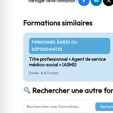
Partager cette formation :
Formations similaires
PERSONNES ÂGÉES OU
DÉPENDANTES
Titre professionnel « Agent de service
médico-social » (ASMS)
Durée : 6 à 12 mois
Rechercher une autre fo
Recher