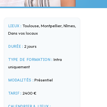
LIEUX :
Toulouse, Montpellier, Nîmes,
Dans vos locaux
DURÉE :
2 jours
TYPE DE FORMATION :
Intra
uniquement
MODALITÉS :
Présentiel
TARIF :
2400 €
CALENDRIER & LIEUX :