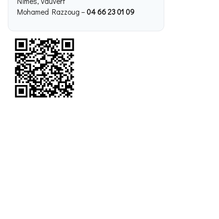
Nîmes, Vauvert
Mohamed Razzoug –
04 66 23 01 09