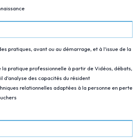
onnaissance
es pratiques, avant ou au démarrage, et à l’issue de la
la pratique professionnelle à partir de Vidéos, débats,
util d’analyse des capacités du résident
chniques relationnelles adaptées à la personne en perte
ouchers