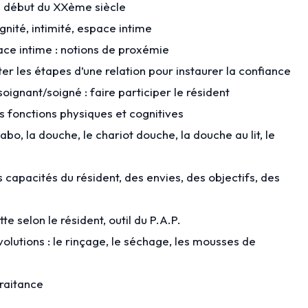
 le début du XXème siècle
dignité, intimité, espace intime
ace intime : notions de proxémie
ter les étapes d’une relation pour instaurer la confiance
soignant/soigné : faire participer le résident
es fonctions physiques et cognitives
avabo, la douche, le chariot douche, la douche au lit, le
s capacités du résident, des envies, des objectifs, des
ette selon le résident, outil du P.A.P.
volutions : le rinçage, le séchage, les mousses de
raitance