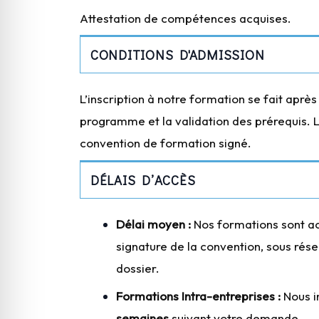
Attestation de compétences acquises.
CONDITIONS D'ADMISSION
L’inscription à notre formation se fait après
programme et la validation des prérequis. L’i
convention de formation signé.
DÉLAIS D’ACCÈS
Délai moyen :
Nos formations sont a
signature de la convention, sous rés
dossier.
Formations Intra-entreprises :
Nous i
semaines
suivant votre demande.