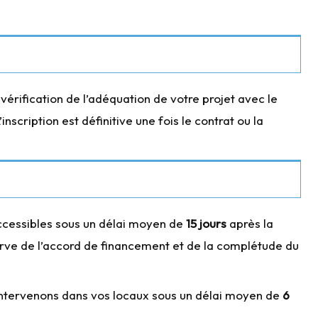
 vérification de l’adéquation de votre projet avec le
nscription est définitive une fois le contrat ou la
ccessibles sous un délai moyen de
15 jours
après la
erve de l’accord de financement et de la complétude du
ntervenons dans vos locaux sous un délai moyen de
6