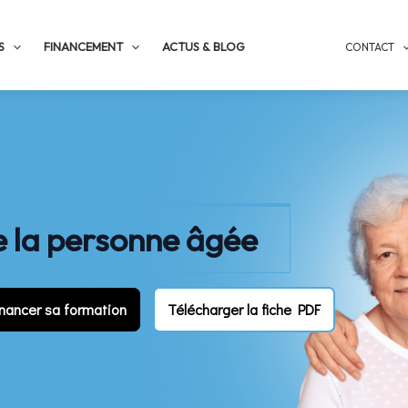
S
FINANCEMENT
ACTUS & BLOG
CONTACT
de la personne âgée
inancer sa formation
Télécharger la fiche PDF