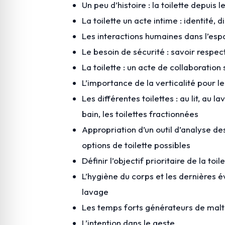
Un peu d’histoire : la toilette depuis
La toilette un acte intime : identité, 
Les interactions humaines dans l’esp
Le besoin de sécurité : savoir respec
La toilette : un acte de collaboration 
L’importance de la verticalité pour l
Les différentes toilettes : au lit, au l
bain, les toilettes fractionnées
Appropriation d’un outil d’analyse de
options de toilette possibles
Définir l’objectif prioritaire de la toil
L’hygiène du corps et les dernières é
lavage
Les temps forts générateurs de malt
L’intention dans le geste