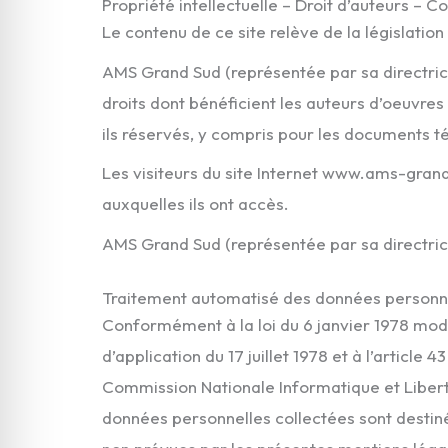
Propriété intellectuelle – Droit d’auteurs – C
Le contenu de ce site relève de la législation 
AMS Grand Sud (représentée par sa directrice
droits dont bénéficient les auteurs d’oeuvres 
ils réservés, y compris pour les documents 
Les visiteurs du site Internet www.ams-grandsu
auxquelles ils ont accès.
AMS Grand Sud (représentée par sa directric
Traitement automatisé des données person
Conformément à la loi du 6 janvier 1978 modifi
d’application du 17 juillet 1978 et à l’article 
Commission Nationale Informatique et Libert
données personnelles collectées sont destinée