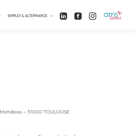
EMPLOI & ALTERNANCE
ard Matabiau – 31000 TOULOUSE