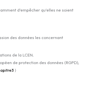
otamment d’empêcher qu’elles ne soient
pression des données les concernant
dations de la LCEN.
 européen de protection des données (RGPD),
apitre3
)