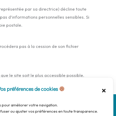
représentée par sa directrice) décline toute
pas d’informations personnelles sensibles. Si
oie postale.
rocédera pas à la cession de son fichier
que le site soit le plus accessible possible.
 Wide Web Consortium (W3C).
Vos préférences de cookies
s pour améliorer votre navigation.
fuser ou ajuster vos préférences en toute transparence.