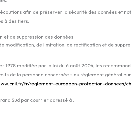
les.
écautions afin de préserver la sécurité des données et n
à des tiers.
ion et de suppression des données
 de modification, de limitation, de rectification et de sup
nvier 1978 modifiée par la loi du 6 août 2004, les recomman
I « Droits de la personne concernée » du règlement général
www.cnil.fr/fr/reglement-europeen-protection-donnees/ch
rand Sud par courrier adressé à :