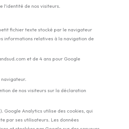
l’identité de nos visiteurs.
petit fichier texte stocké par le navigateur
es informations relatives à la navigation de
randsud.com et de 4 ans pour Google
 navigateur.
ntion de nos visiteurs sur la déclaration
). Google Analytics utilise des cookies, qui
site par ses utilisateurs. Les données
mises et stockées par Google sur des serveurs