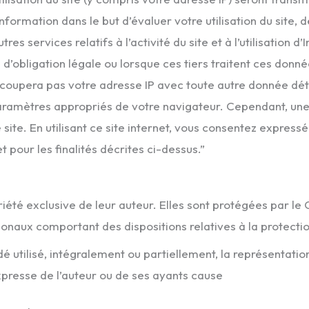
nformation dans le but d’évaluer votre utilisation du site, d
res services relatifs à l’activité du site et à l’utilisation 
d’obligation légale ou lorsque ces tiers traitent ces don
ecoupera pas votre adresse IP avec toute autre donnée d
s paramètres appropriés de votre navigateur. Cependant, un
ce site. En utilisant ce site internet, vous consentez expr
 pour les finalités décrites ci-dessus.”
iété exclusive de leur auteur. Elles sont protégées par le C
ionaux comportant des dispositions relatives à la protectio
dé utilisé, intégralement ou partiellement, la représentati
expresse de l’auteur ou de ses ayants cause