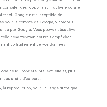
e compiler des rapports sur l’activité du site
d’Internet. Google est susceptible de
nées pour le compte de Google, y compris
étenue par Google. Vous pouvez désactiver
e telle désactivation pourrait empêcher
essément au traitement de vos données
ode de la Propriété Intellectuelle et, plus
n des droits d’auteurs.
on, la reproduction, pour un usage autre que