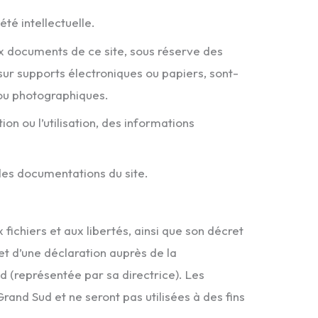
été intellectuelle.
x documents de ce site, sous réserve des
, sur supports électroniques ou papiers, sont-
/ou photographiques.
on ou l’utilisation, des informations
des documentations du site.
fichiers et aux libertés, ainsi que son décret
bjet d’une déclaration auprès de la
 (représentée par sa directrice). Les
rand Sud et ne seront pas utilisées à des fins