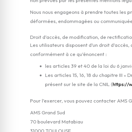
non prévues par les présentes mentions léga
Nous nous engageons à prendre toutes les pr
déformées, endommagées ou communiquées 
Droit d’accès, de modification, de rectificat
Les utilisateurs disposent d’un droit d’accès,
conformément à ce qu’énoncent :
les articles 39 et 40 de la loi du 6 ja
Les articles 15, 16, 18 du chapitre II
présent sur le site de la CNIL (
https://
Pour l’exercer, vous pouvez contacter AMS G
AMS Grand Sud
70 boulevard Matabiau
31000 TOULOUSE