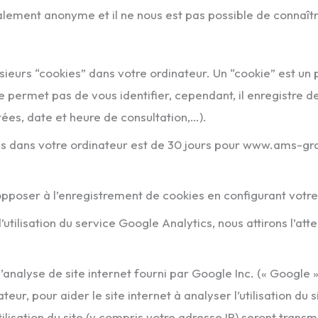
ement anonyme et il ne nous est pas possible de connaître 
usieurs “cookies” dans votre ordinateur. Un “cookie” est un 
e permet pas de vous identifier, cependant, il enregistre d
tées, date et heure de consultation,…).
ns dans votre ordinateur est de 30 jours pour www.ams-g
poser à l’enregistrement de cookies en configurant votre
utilisation du service Google Analytics, nous attirons l’atte
d’analyse de site internet fourni par Google Inc. (« Google »
teur, pour aider le site internet à analyser l’utilisation du 
ilisation du site (y compris votre adresse IP) seront trans