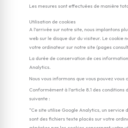
Les mesures sont effectuées de manière total
Utilisation de cookies
A l’arrivée sur notre site, nous implantons pl
web sur le disque dur du visiteur. Le cookie n
votre ordinateur sur notre site (pages consul
La durée de conservation de ces informatio
Analytics.
Nous vous informons que vous pouvez vous op
Conformément à l’article 8.1 des conditions d’
suivante :
“Ce site utilise Google Analytics, un service 
sont des fichiers texte placés sur votre ordina
générées par les cookies concernant votre ut