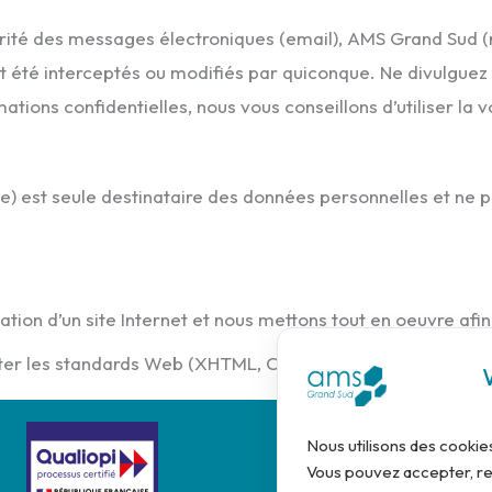
égrité des messages électroniques (email), AMS Grand Sud (
nt été interceptés ou modifiés par quiconque. Ne divulguez 
ons confidentielles, nous vous conseillons d’utiliser la v
) est seule destinataire des données personnelles et ne p
ation d’un site Internet et nous mettons tout en oeuvre afin 
ecter les standards Web (XHTML, CSS) édités par le World
Nous utilisons des cookie
Vous pouvez accepter, re