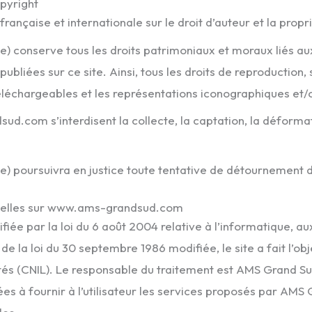
opyright
française et internationale sur le droit d’auteur et la propri
) conserve tous les droits patrimoniaux et moraux liés au
publiées sur ce site. Ainsi, tous les droits de reproduction
téléchargeables et les représentations iconographiques et
d.com s’interdisent la collecte, la captation, la déformati
e) poursuivra en justice toute tentative de détournement 
nelles sur www.ams-grandsud.com
ée par la loi du 6 août 2004 relative à l’informatique, aux 
43 de la loi du 30 septembre 1986 modifiée, le site a fait l’o
és (CNIL). Le responsable du traitement est AMS Grand Sud
s à fournir à l’utilisateur les services proposés par AMS G