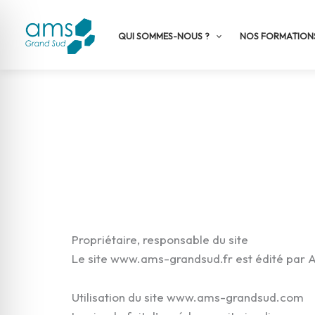
Aller
au
QUI SOMMES-NOUS ?
NOS FORMATION
contenu
Mentions légales
Propriétaire, responsable du site
Le site www.ams-grandsud.fr est édité par 
Utilisation du site www.ams-grandsud.com